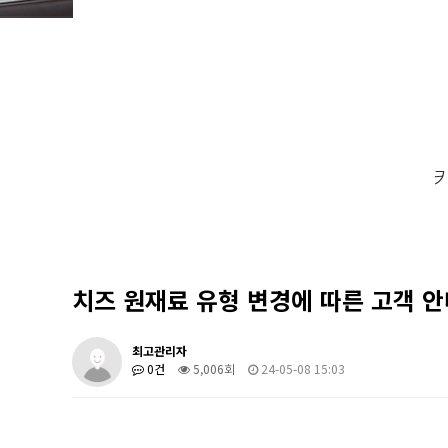
키
치즈 원재료 유형 변경에 따른 고객 안
최고관리자
0건
5,006회
24-05-08 15:03