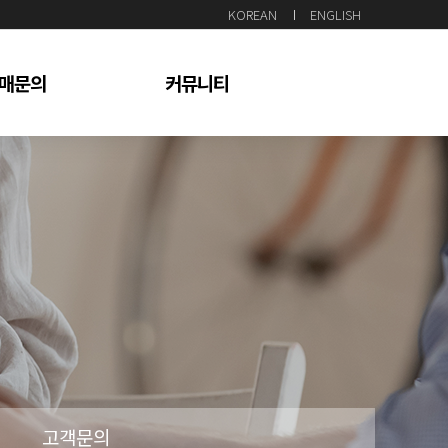
KOREAN
ENGLISH
매문의
커뮤니티
자 상담문의
공지사항
고객문의
고객문의