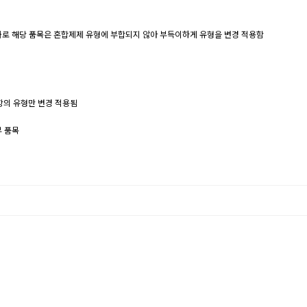
명확화로 해당 품목은 혼합제제 유형에 부합되지 않아 부득이하게 유형을 변경 적용함
항의 유형만 변경 적용됨
부 품목