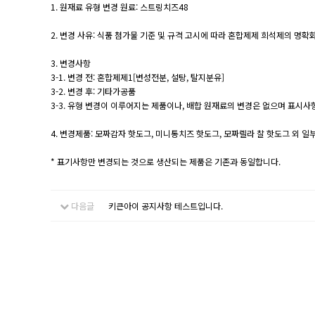
1. 원재료 유형 변경 원료: 스트링치즈48
2. 변경 사유: 식품 첨가물 기준 및 규격 고시에 따라 혼합제제 희석제의 
3. 변경사항
3-1. 변경 전: 혼합제제1[변성전분, 설탕, 탈지분유]
3-2. 변경 후: 기타가공품
3-3. 유형 변경이 이루어지는 제품이나, 배합 원재료의 변경은 없으며 표시사
4. 변경제품: 모짜감자 핫도그, 미니통치즈 핫도그, 모짜렐라 찰 핫도그 외 일
* 표기사항만 변경되는 것으로 생산되는 제품은 기존과 동일합니다.
다음글
키큰아이 공지사항 테스트입니다.