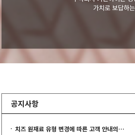
가치로 보답하는
공지사항
치즈 원재료 유형 변경에 따른 고객 안내의…