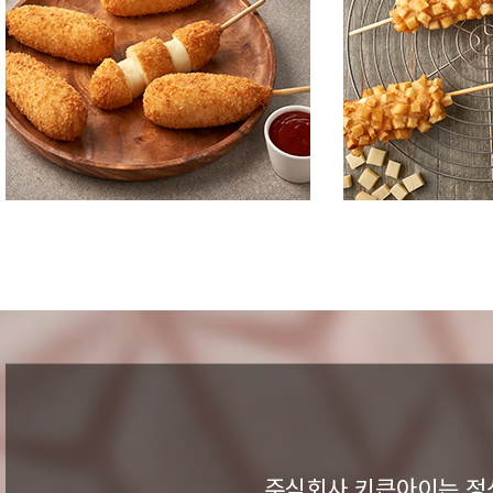
주식회사 키큰아이는 정성